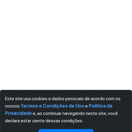
Este site usa cookies e dados pessoais de acordo com os
nossos
Termos e Condições de Uso
e
Política de
Privacidade
e, ao continuar navegando neste site, você
declara estar ciente dessas condições.