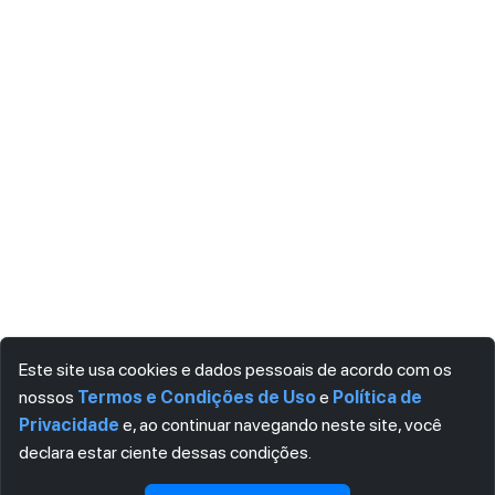
Este site usa cookies e dados pessoais de acordo com os
nossos
Termos e Condições de Uso
e
Política de
Privacidade
e, ao continuar navegando neste site, você
declara estar ciente dessas condições.