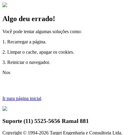
Algo deu errado!
Você pode tentar algumas soluções como:
1. Recarregar a página.
2. Limpar o cache, apagar os cookies.
3. Reiniciar o navegador.
Nossa
Ir para página inicial
Suporte (11) 5525-5656 Ramal 881
Copyright © 1994-
2026
Target Engenharia e Consultoria Ltda.