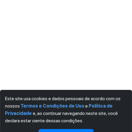
Este site usa cookies e dados pessoais de acordo com os
nossos
Termos e Condições de Uso
e
Política de
Privacidade
e, ao continuar navegando neste site, você
declara estar ciente dessas condições.