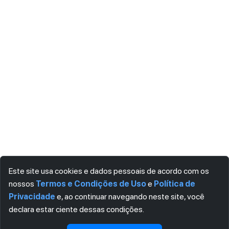
Este site usa cookies e dados pessoais de acordo com os
nossos
Termos e Condições de Uso
e
Política de
Privacidade
e, ao continuar navegando neste site, você
declara estar ciente dessas condições.