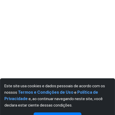
Este site usa cookies e dados pessoais de acordo com os
nossos
Termos e Condições de Uso
e
Política de
Privacidade
e, ao continuar navegando neste site, você
declara estar ciente dessas condições.