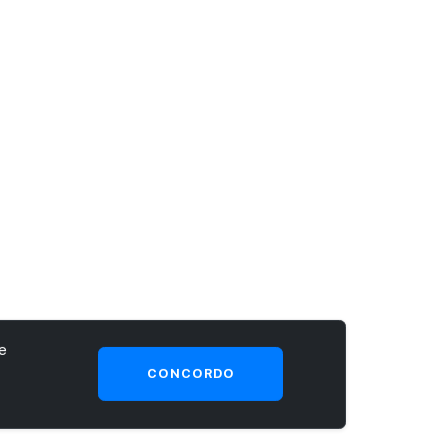
e
CONCORDO