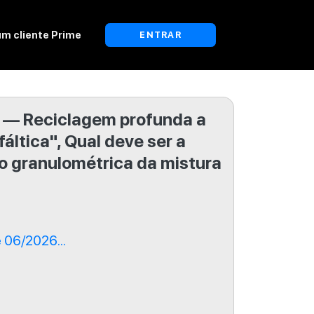
um cliente Prime
ENTRAR
s — Reciclagem profunda a
fáltica", Qual deve ser a
o granulométrica da mistura
 06/2026...