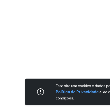
Este site usa cookies e dados 
Política de Privacidade
e, ao 
condições.