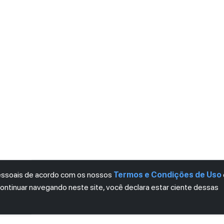
pessoais de acordo com os nossos
Termos e Condições de Uso
continuar navegando neste site, você declara estar ciente dessas