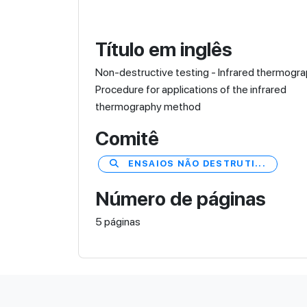
Título em inglês
Non-destructive testing - Infrared thermogra
Procedure for applications of the infrared
thermography method
Comitê
ENSAIOS NÃO DESTRUTI...
Número de páginas
5 páginas