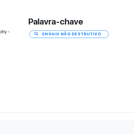
Palavra-chave
phy -
ENSAIO NÃO DESTRUTIVO