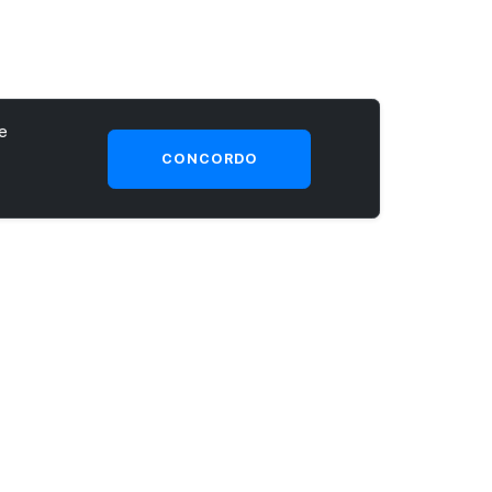
e
CONCORDO
SEJA UM CLIENTE PRIME