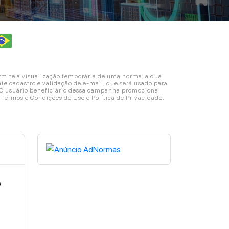
ite a visualização temporária de uma norma, a qual
e cadastro e validação de e-mail, que será usado para
. O usuário beneficiário dessa campanha promocional
s Termos e Condições de Uso e Política de Privacidade.
o